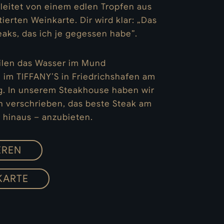
leitet von einem edlen Tropfen aus
tierten Weinkarte. Dir wird klar: „Das
teaks, das ich je gegessen habe”.
eilen das Wasser im Mund
 im TIFFANY’S in Friedrichshafen am
g. In unserem Steakhouse haben wir
 verschrieben, das beste Steak am
 hinaus – anzubieten.
EREN
KARTE