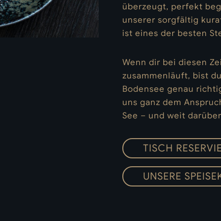
überzeugt, perfekt beg
unserer sorgfältig kura
ist eines der besten S
Wenn dir bei diesen Z
zusammenläuft, bist du
Bodensee genau richti
uns ganz dem Anspruch
See – und weit darüber
TISCH RESERVI
UNSERE SPEISE