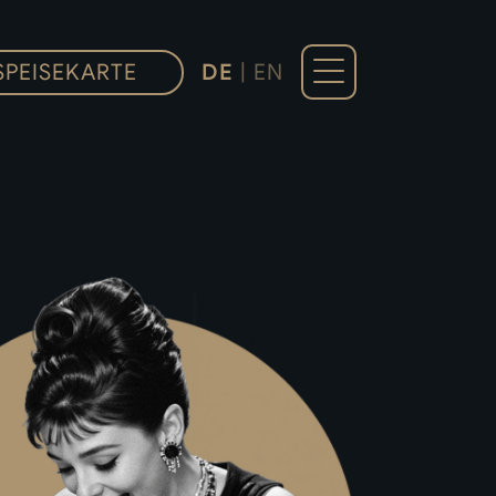
SPEISEKARTE
DE
|
EN