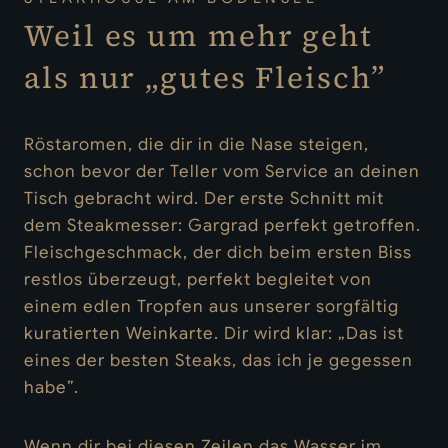
Weil es um mehr geht
als nur „gutes Fleisch”
Röstaromen, die dir in die Nase steigen,
schon bevor der Teller vom Service an deinen
Tisch gebracht wird. Der erste Schnitt mit
dem Steakmesser: Gargrad perfekt getroffen.
Fleischgeschmack, der dich beim ersten Biss
restlos überzeugt, perfekt begleitet von
einem edlen Tropfen aus unserer sorgfältig
kuratierten Weinkarte. Dir wird klar: „Das ist
eines der besten Steaks, das ich je gegessen
habe”.
Wenn dir bei diesen Zeilen das Wasser im